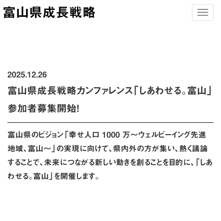
富山県成長戦略
Togg
navig
2025.12.26
富山県成長戦略カンファレンス「しあわせる。富山」
参加者募集開始！
富山県のビジョン「幸せ人口 1000 万～ウェルビーイング先進
地域、富山～」の実現に向けて、県内外の方が集い、熱く議論
することで、未来につながる新しい動きを創ることを目的に、「しあ
わせる。富山」を開催します。