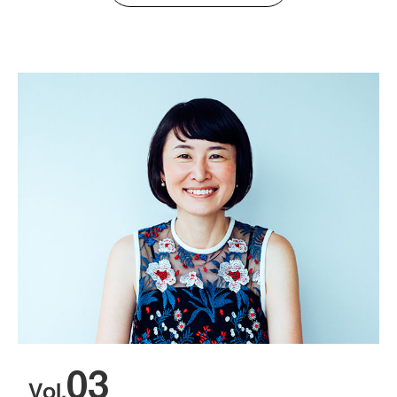
03
Vol.