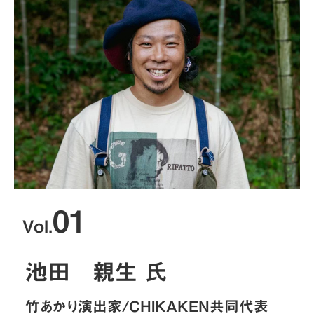
01
Vol.
池田 親生 氏
竹あかり演出家/CHIKAKEN共同代表