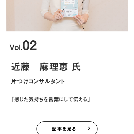
02
Vol.
近藤 麻理恵 氏
片づけコンサルタント
「感じた気持ちを言葉にして伝える」
記事を見る