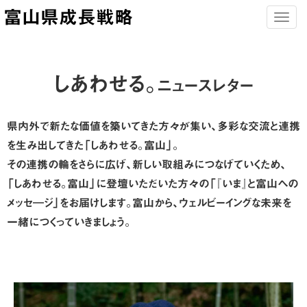
富山県成長戦略
Togg
navig
しあわせる。
ニュースレター
県内外で新たな価値を築いてきた方々が集い、多彩な交流と連携
を生み出してきた「しあわせる。富山」。
その連携の輪をさらに広げ、新しい取組みにつなげていくため、
「しあわせる。富山」に登壇いただいた方々の「『いま』と富山への
メッセ―ジ」をお届けします。富山から、ウェルビーイングな未来を
一緒につくっていきましょう。